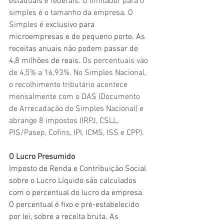
estaduais e federais. O limitador para o 
simples é o tamanho da empresa. O 
Simples é e
xclusivo para 
microempresas e de pequeno porte. As 
receitas anuais não podem passar de 
4,8 milhões de reais. 
Os percentuais vão 
de 4,5% a 16,93%. No Simples Nacional, 
o recolhimento tributário acontece 
mensalmente com o DAS (Documento 
de Arrecadação do Simples Nacional) e 
abrange 8 impostos (IRPJ, CSLL, 
PIS/Pasep, Cofins, IPI, ICMS, ISS e CPP).
O Lucro Presumido
Imposto de Renda e Contribuição Social 
sobre o Lucro Líquido são calculados 
com o percentual do lucro da empresa. 
O percentual é fixo e pré-estabelecido 
por lei, sobre a receita bruta. As 