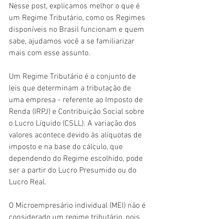
Nesse post, explicamos melhor o que é 
um Regime Tributário, como os Regimes 
disponíveis no Brasil funcionam e quem 
sabe, ajudamos você a se familiarizar 
mais com esse assunto. 
Um Regime Tributário é o conjunto de 
leis que determinam a tributação de 
uma empresa - referente ao Imposto de 
Renda (IRPJ) e Contribuição Social sobre 
o Lucro Líquido (CSLL). A variação dos 
valores acontece devido às alíquotas de 
imposto e na base do cálculo, que 
dependendo do Regime escolhido, pode 
ser a partir do Lucro Presumido ou do 
Lucro Real. 
O Microempresário individual (MEI) não é 
considerado um regime tributário, pois 