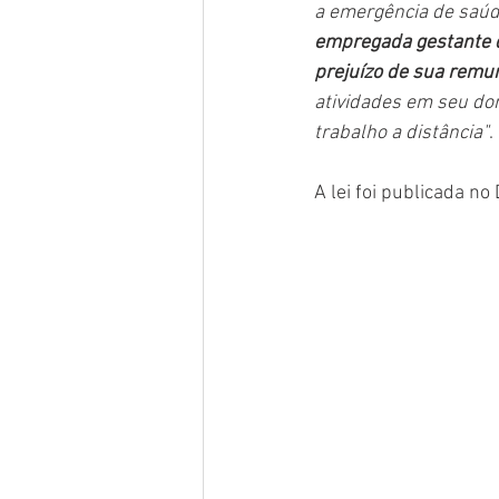
a emergência de saúde
empregada gestante d
prejuízo de sua remu
atividades em seu dom
trabalho a distância"
. 
A lei foi publicada n