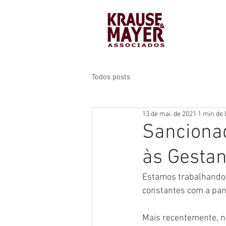
Todos posts
13 de mai. de 2021
1 min de 
Sancionad
às Gestan
Estamos trabalhando 
constantes com a pan
Mais recenteme
nte, 