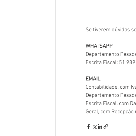
Se tiverem dúvidas s
WHATSAPP
Departamento Pessoa
Escrita Fiscal: 51 9
EMAIL
Contabilidade, com Iv
Departamento Pessoa
Escrita Fiscal, com 
Geral, com Recepção