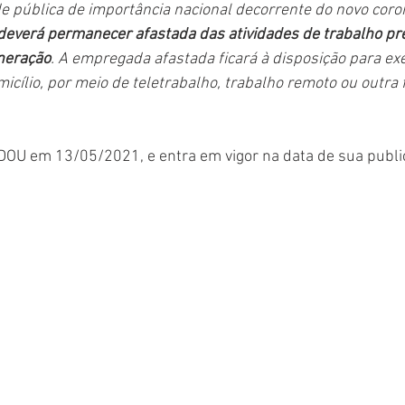
 pública de importância nacional decorrente do novo coron
everá permanecer afastada das atividades de trabalho pre
neração
. A empregada afastada ficará à disposição para exe
icílio, por meio de teletrabalho, trabalho remoto ou outra 
o DOU em 13/05/2021, e entra em vigor na data de sua publi