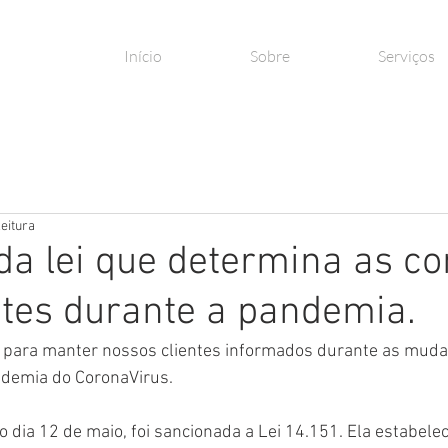
Início
Sobre
Serviços
leitura
a lei que determina as co
tes durante a pandemia.
para manter nossos clientes informados durante as muda
demia do CoronaVirus. 
no dia 12 de maio, foi sancionada a Lei 14.151. Ela estabele